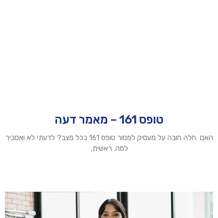
טופס 161 – מאמר דעה
האם חלה חובה על מעסיק למסור טופס 161 בכל מצב? לדעתי לא ואסביר
למה. ראשית,