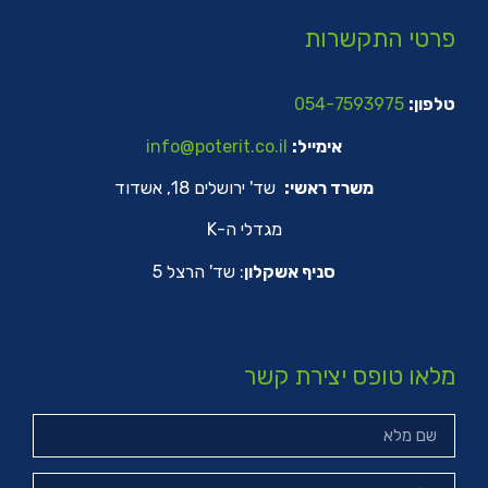
פרטי התקשרות
טלפון:
054-7593975
אימייל:
info@poterit.co.il
משרד ראשי:
שד' ירושלים 18, אשדוד
מגדלי ה-K
סניף אשקלון
: שד' הרצל 5
מלאו טופס יצירת קשר