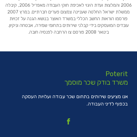
2006 והמלצות ועדת היגוי לאכיפת חוקי העבודה מאפריל 2006, קיבלה
ממשלת ישראל החלטה שעניינה צמצום פערים חברתיים. במרץ 2007
פורסמו הוראות החשב הכללי במשרד האוצר בנושא הגנה על זכויות
עובדים המועסקים בידי קבלני שירותים בתחומי שמירה, אבטחה וניקיון.
בינואר 2008 פורסם צו הרחבה לפנסיה חובה.
Poterit
משרד בודק שכר מוסמך
אנו מציעים שירותים בתחום שכר עבודה ועלויות העסקה
בכפוף לדיני העבודה.