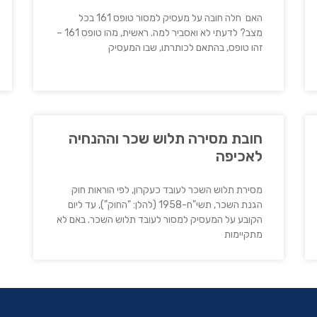
האם חלה חובה על מעסיק למסור טופס 161 בכל
מצב? לדעתי לא ואסביר למה. ראשית, מהו טופס 161 –
זהו טופס, בהתאם לכותרתו, שבו המעסיק
חובת מסירה תלוש שכר וההנחיה
לאכיפה
מסירת תלוש השכר לעובד כעקרון, לפי הוראות חוק
הגנת השכר, תשי"ח-1958 (להלן: "החוק"), עד ליום
הקובע על המעסיק למסור לעובד תלוש השכר. באם לא
מתקיימות