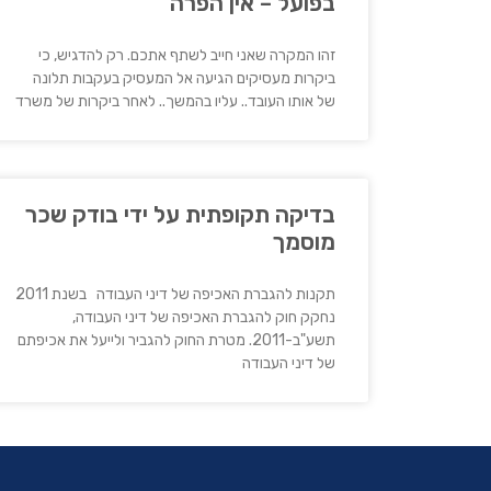
בפועל – אין הפרה
זהו המקרה שאני חייב לשתף אתכם. רק להדגיש, כי
ביקרות מעסיקים הגיעה אל המעסיק בעקבות תלונה
של אותו העובד.. עליו בהמשך.. לאחר ביקרות של משרד
בדיקה תקופתית על ידי בודק שכר
מוסמך
תקנות להגברת האכיפה של דיני העבודה בשנת 2011
נחקק חוק להגברת האכיפה של דיני העבודה,
תשע"ב-2011. מטרת החוק להגביר ולייעל את אכיפתם
של דיני העבודה