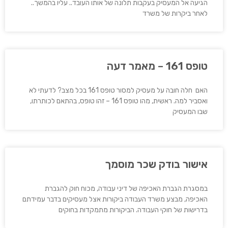
הגיעה אל המעסיק בעקבות תלונה של אותו העובד.. עליו בהמשך..
לאחר ביקרות של משרד
טופס 161 – מאמר דעה
האם חלה חובה על מעסיק למסור טופס 161 בכל מצב? לדעתי לא
ואסביר למה. ראשית, מהו טופס 161 – זהו טופס, בהתאם לכותרתו,
שבו המעסיק
אישור בודק שכר מוסמך
במסגרת הגברת האכיפה של דיני עבודה, מכוח חוק להגברת
האכיפה, מבצע משרד העבודה ביקורות אצל מעסיקים בדבר עמידתם
בדרישות של חוקי העבודה. הביקורות מתמקדות בחוקים