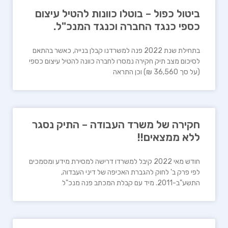
ביטול כפול – בוטלו כוונות להטיל עיצום
כספי כנגד החברה וכנגד המנכ"ל.
בתחילת שנת 2022 פנה למשרדנו קבלן בנייה, כאשר בהתאם
לסיכום מצב תיק חקירה נמסרו לחברה כוונה להטיל עיצום כספי
(על סך 36,560 ₪) וכן התראה
חקירה של משרד העבודה – התיק נסגר
ללא ממצאים!!
חודש מאי 2022 קיבל למשרדו דרישה למסירת מידע ומסמכים
לפי פרק ב' לחוק להגברת האכיפה של דיני העבדוה,
התשע"ב-2011. מיד עם קבלת המכתב פנה מנכ"ל