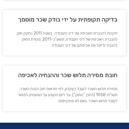
בדיקה תקופתית על ידי בודק שכר מוסמך
תקנות להגברת האכיפה של דיני העבודה בשנת 2011 נחקק חוק
להגברת האכיפה של דיני העבודה, תשע"ב-2011. מטרת החוק
להגביר ולייעל את אכיפתם של דיני העבודה
חובת מסירה תלוש שכר וההנחיה לאכיפה
מסירת תלוש השכר לעובד כעקרון, לפי הוראות חוק הגנת השכר,
תשי"ח-1958 (להלן: "החוק"), עד ליום הקובע על המעסיק למסור
לעובד תלוש השכר. באם לא מתקיימות