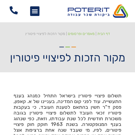
דף הבית
|
מאמרים ופרסומים
|
מקור הזכות לפיצויי פיטורין
מקור הזכות לפיצויי פיטורין
תשלום פיצויי פיטורין בישראל התחיל כמנהג בענף
התעשייה. עוד לפני קום המדינה, בעניינו של א. קאפון,
פסק ד"ר חשין בהתאם לטענת העובד, כי בעקבות
פיטוריו זכאי העובד לתשלום פיצויי פיטורין בגובה
משכורת חודשית לכל שנת עבודתו, וזאת, כפי שנהוג
בענף המנופקטורה. בשנת 1963 חוקק חוק פיצויי
פיטורים, לפיו, מי שעבד שנה אחת ברציפות אצל