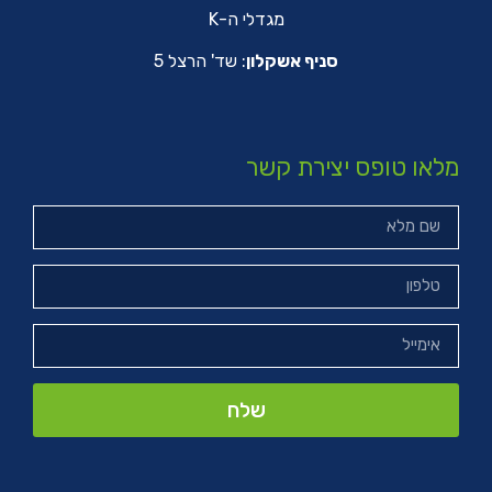
מגדלי ה-K
סניף אשקלון
: שד' הרצל 5
מלאו טופס יצירת קשר
שלח