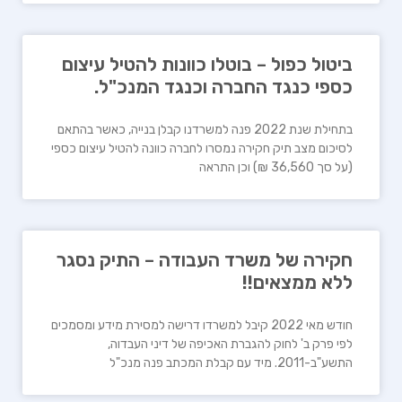
ביטול כפול – בוטלו כוונות להטיל עיצום
כספי כנגד החברה וכנגד המנכ"ל.
בתחילת שנת 2022 פנה למשרדנו קבלן בנייה, כאשר בהתאם
לסיכום מצב תיק חקירה נמסרו לחברה כוונה להטיל עיצום כספי
(על סך 36,560 ₪) וכן התראה
חקירה של משרד העבודה – התיק נסגר
ללא ממצאים!!
חודש מאי 2022 קיבל למשרדו דרישה למסירת מידע ומסמכים
לפי פרק ב' לחוק להגברת האכיפה של דיני העבדוה,
התשע"ב-2011. מיד עם קבלת המכתב פנה מנכ"ל