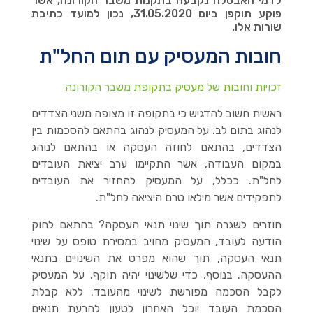
לדמי האבטלה נקבעה בתקנות משבר הקורונה, אשר
פוקע תוקפן ביום 31.05.2020, נכון למועד כתיבת
שורות אלו.
חובות המעסיק עם תום החל"ת
זכויות וחובות של מעסיק בתקופת משבר הקורונה
ראשית חשוב להדגיש כי בתקופה זו מצופה משני הצדדים
לנהוג בתום לב. על המעסיק לנהוג בהתאם להסכמות בין
הצדדים, בהתאם לחוזה העסקה או בהתאם לנוהג
במקום העבודה, אשר התקיימו ערב יציאת העובדים
לחל"ת. ככלל, על המעסיק להחזיר את העובדים
לתפקידים אשר מילאו טרם היציאה לחל"ת.
חוזרים לשגרה תוך שינוי תנאי העסקה? בהתאם לחוק
הודעה לעובד, המעסיק מחויב במסירת טופס על שינוי
תנאי העסקה, תוך שהוא מפרט את השינויים בתנאי
ההעסקה. בנוסף, כדי שלשינוי יהיה תוקף, על המעסיק
לקבל הסכמה מפורשת לשינוי מהעובד. ללא קבלת
הסכמת העובד יוכל האחרון לטעון להרעת תנאים