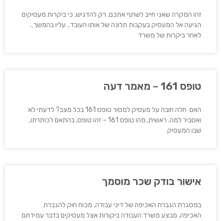
זהו המקרה שאני חייב לשתף אתכם. רק להדגיש, כי ביקרות מעסיקים
הגיעה אל המעסיק בעקבות תלונה של אותו העובד.. עליו בהמשך..
לאחר ביקרות של משרד
טופס 161 – מאמר דעה
האם חלה חובה על מעסיק למסור טופס 161 בכל מצב? לדעתי לא
ואסביר למה. ראשית, מהו טופס 161 – זהו טופס, בהתאם לכותרתו,
שבו המעסיק
אישור בודק שכר מוסמך
במסגרת הגברת האכיפה של דיני עבודה, מכוח חוק להגברת
האכיפה, מבצע משרד העבודה ביקורות אצל מעסיקים בדבר עמידתם