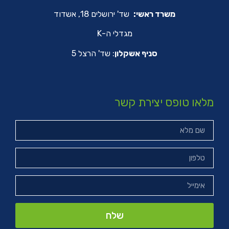
משרד ראשי:
שד' ירושלים 18, אשדוד
מגדלי ה-K
סניף אשקלון
: שד' הרצל 5
מלאו טופס יצירת קשר
שלח