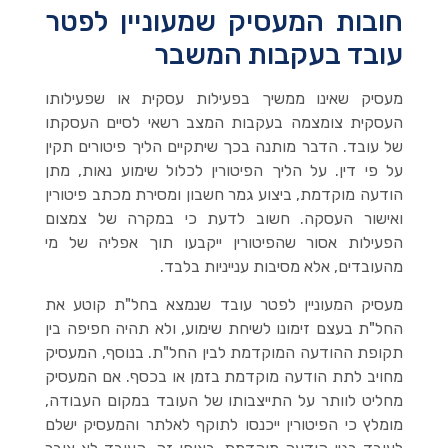
חובות המעסיק שמעוניין לפטר
עובד בעקבות המשבר
מעסיק שאינו ממשיך בפעילות עסקית או שפעילותו
העסקית צומצמה בעקבות המצב רשאי לסיים העסקתו
של עובד. הדבר מותנה בכך שיתקיים הליך פיטורים תקין
על פי דין. על הליך הפיטורין לכלול שימוע נאות, מתן
הודעה מוקדמת, ביצוע גמר חשבון ומסירת מכתב פיטורין
ואישור העסקה. חשוב לדעת כי במקרה של צמצום
הפעילות אסור שהפיטורין ייקבעו תוך אפליה של מי
מהעובדים, אלא מסיבות ענייניות בלבד.
מעסיק המעוניין לפטר עובד שנמצא בחל"ת קוטע את
החל"ת בעצם זימונו לשיחת שימוע, ולא תהיה חפיפה בין
תקופת ההודעה המוקדמת לבין החל"ת. בנוסף, המעסיק
מחויב לתת הודעה מוקדמת בזמן או בכסף. אם המעסיק
מחליט לוותר על התייצבותו של העובד במקום העבודה,
מומלץ כי הפיטורין ייכנסו לתוקף לאלתר והמעסיק ישלם