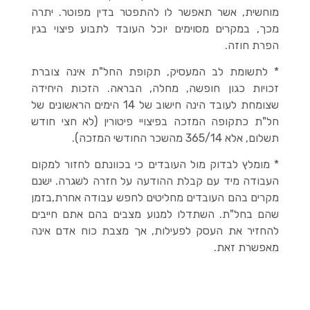
מוחשית, אשר תאפשר לו להתפטר בדין מפוטר. יתרה
מכך, במקרים מסוימים יוכל העובד לתבוע פיצוי בגין
הפרת חוזה.
* לתשומת לב המעסיק, תקופת החל"ת אינה צוברת
זכויות כגון חופשה, מחלה, הבראה. הזכות היחידה
שצומחת לעובד הינה חישוב של 14 הימים הראשונים של
חל"ת כתקופה המזכה בפיצויי פיטורין (לא חצי חודש
תשלום, אלא 365/14 מהשכר החודשי המזכה).
* מומלץ לבדוק מול העובדים כי בכוונתם לחזור למקום
העבודה מיד עם קבלת ההודעה על חזרה לשגרה. ישנם
מקרים בהם העובדים מחליטים לחפש עבודה אחרת,בזמן
שהם בחל"ת. השתדלו למנוע מצבים בהם אתם חייבים
להחזיר את העסק לפעילות, אך מצבת כוח אדם אינה
מאפשרת זאת.